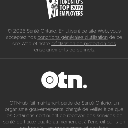
© 2026 Santé Ontario. En utlisant ce site Web, vous
acceptez nos
conditions générales d'utilisation
de ce
site Web et notre
déclaration de protection des
renseignements personnels
.
OTNhub fait maintenant partie de Santé Ontario, un
organisme gouvernemental chargé de veiller à ce que
les Ontariens continuent de recevoir des services de
santé de haute qualité au moment et à l’endroit où ils en