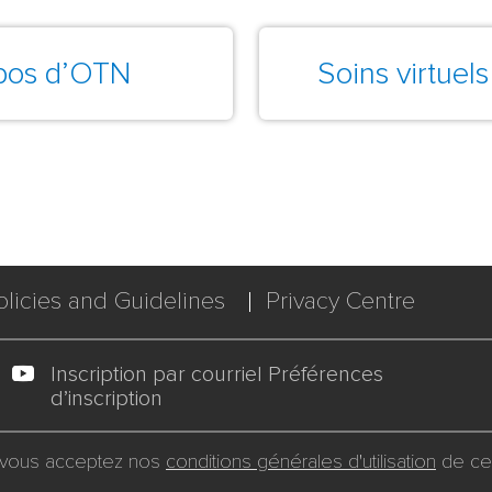
pos d’OTN
Soins virtuels
olicies and Guidelines
Privacy Centre
Inscription par courriel Préférences
d’inscription
, vous acceptez nos
conditions générales d'utilisation
de ce 