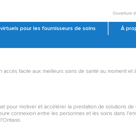
Ouverture d
virtuels pour les fournisseurs de soins
À prop
accès facile aux meilleurs soins de santé au moment et à l
iat pour motiver et accélérer la prestation de solutions de s
eure connexion entre les personnes et les soins dans l’
l’Ontario.